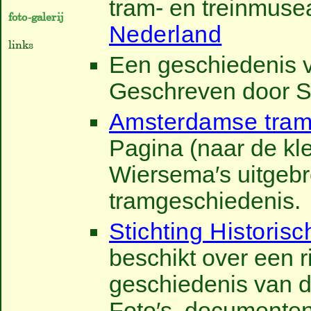
tram- en treinmusea
foto-galerij
Nederland
links
Een geschiedenis
Geschreven door S
Amsterdamse tra
Pagina (naar de kl
Wiersema′s uitgebr
tramgeschiedenis.
Stichting Histori
beschikt over een r
geschiedenis van 
Foto′s, documenten