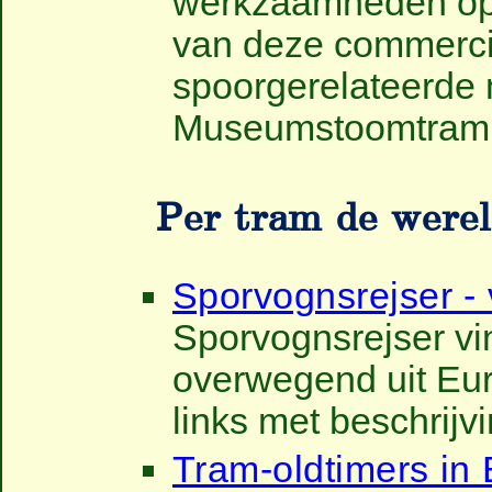
werkzaamheden op 
van deze commercië
spoorgerelateerde
Museumstoomtram 
Per tram de werel
Sporvognsrejser -
Sporvognsrejser vin
overwegend uit Eu
links met beschrijvi
Tram-oldtimers in 