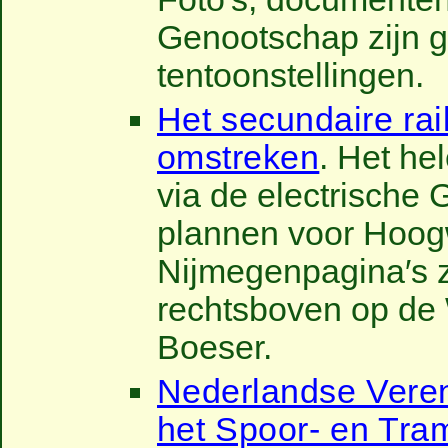
Genootschap zijn ge
tentoonstellingen.
Het secundaire rai
omstreken
. Het he
via de electrische
plannen voor Hoog
Nijmegenpagina′s zi
rechtsboven op de
Boeser.
Nederlandse Veren
het Spoor- en Tr